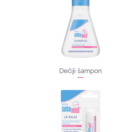
Dečiji šampon