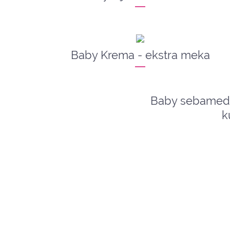
Baby Krema - ekstra meka
Baby sebamed 
k