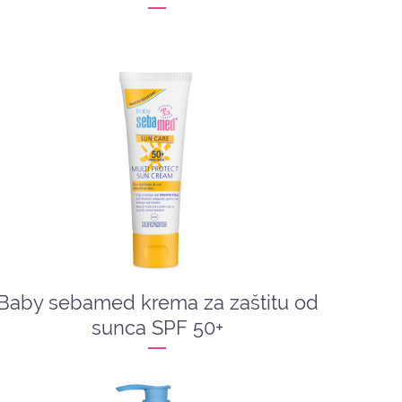
Baby sebamed krema za zaštitu od
sunca SPF 50+