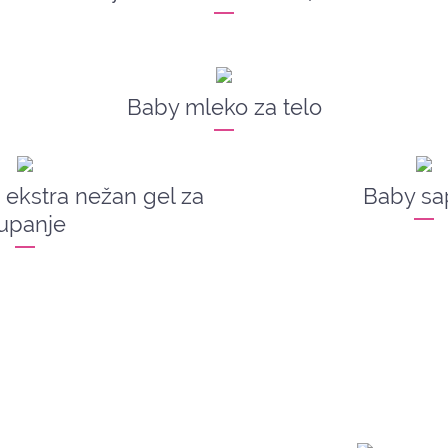
Baby mleko za telo
ekstra nežan gel za
Baby sa
upanje