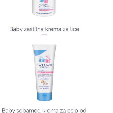
Baby zaštitna krema za lice
Baby sebamed krema za osip od