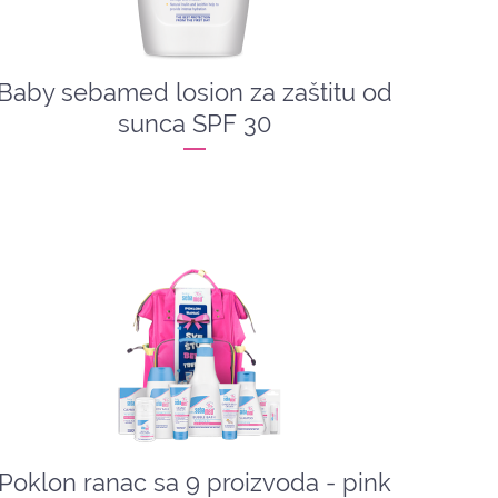
Baby sebamed losion za zaštitu od
sunca SPF 30
Poklon ranac sa 9 proizvoda - pink