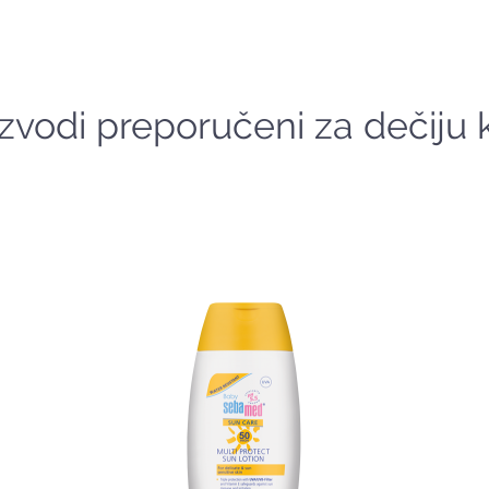
izvodi preporučeni za dečiju 