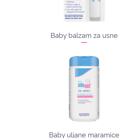
Baby balzam za usne
Baby uljane maramice