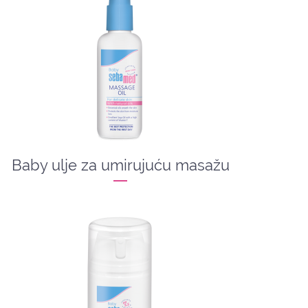
Baby ulje za umirujuću masažu