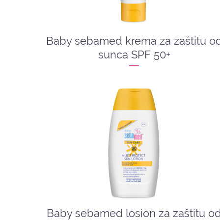
Baby sebamed krema za zaštitu o
sunca SPF 50+
Baby sebamed losion za zaštitu o