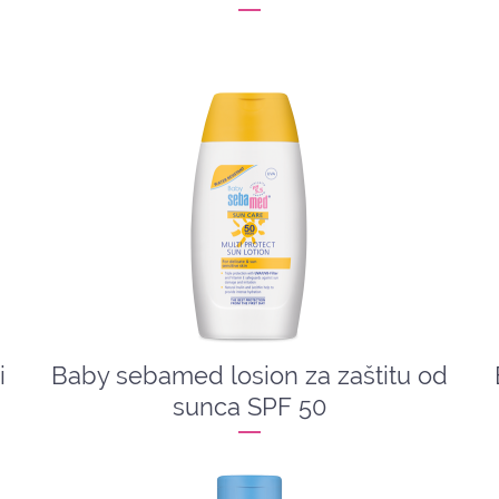
i
Baby sebamed losion za zaštitu od
sunca SPF 50