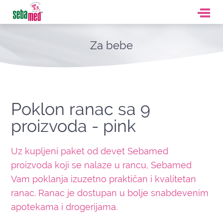
Za bebe
Poklon ranac sa 9
proizvoda - pink
Uz kupljeni paket od devet Sebamed
proizvoda koji se nalaze u rancu, Sebamed
Vam poklanja izuzetno praktičan i kvalitetan
ranac. Ranac je dostupan u bolje snabdevenim
apotekama i drogerijama.