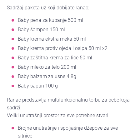
Sadržaj paketa uz koji dobijate ranac:
Baby pena za kupanje 500 ml
Baby šampon 150 ml
Baby krema ekstra meka 50 ml
Baby krema protiv ojeda i osipa 50 ml x2
Baby zaštitna krema za lice 50 ml
Baby mleko za telo 200 ml
Baby balzam za usne 4.8g
Baby sapun 100 g
Ranac predstavlja multifunkcionalnu torbu za bebe koja
sadrži:
Veliki unutrašnji prostor za sve potrebne stvari
Brojne unutrašnje i spoljašnje džepove za sve
sitnice