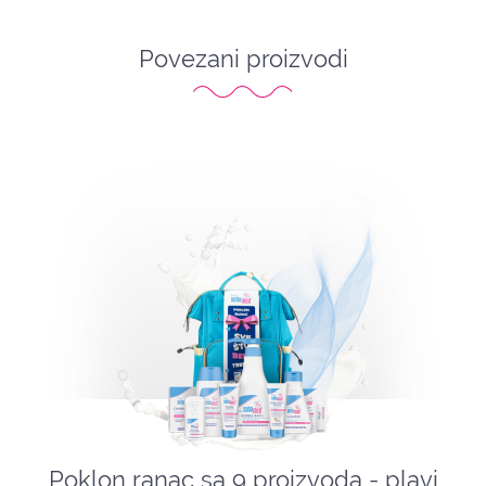
Povezani proizvodi
Poklon ranac sa 9 proizvoda - plavi