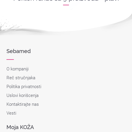
Sebamed
O kompaniji
Reč stručnjaka
Politika privatnosti
Uslovi korišcenja
Kontaktirajte nas
Vesti
Moja KOŽA