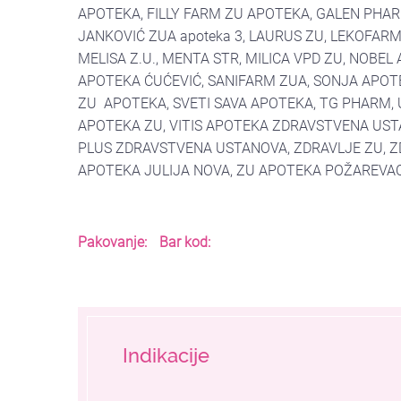
APOTEKA, FILLY FARM ZU APOTEKA, GALEN PHA
JANKOVIĆ ZUA apoteka 3, LAURUS ZU, LEKOFAR
MELISA Z.U., MENTA STR, MILICA VPD ZU, NOBE
APOTEKA ĆUĆEVIĆ, SANIFARM ZUA, SONJA APOT
ZU APOTEKA, SVETI SAVA APOTEKA, TG PHARM, U
APOTEKA ZU, VITIS APOTEKA ZDRAVSTVENA UST
PLUS ZDRAVSTVENA USTANOVA, ZDRAVLJE ZU, 
APOTEKA JULIJA NOVA, ZU APOTEKA POŽAREVAC
Pakovanje:
Bar kod:
Indikacije