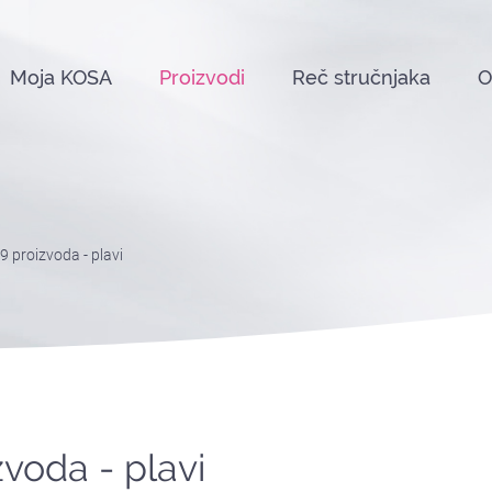
Moja KOSA
Proizvodi
Reč stručnjaka
O
9 proizvoda - plavi
voda - plavi