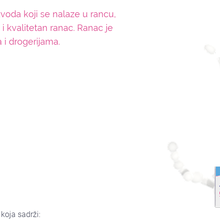
oda koji se nalaze u rancu,
 kvalitetan ranac. Ranac je
i drogerijama.
koja sadrži: