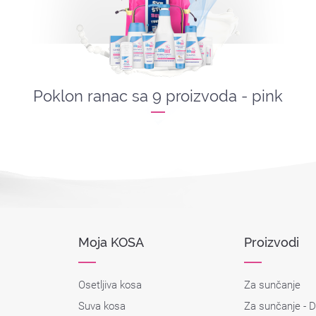
Poklon ranac sa 9 proizvoda - pink
Moja KOSA
Proizvodi
Osetljiva kosa
Za sunčanje
Suva kosa
Za sunčanje - 