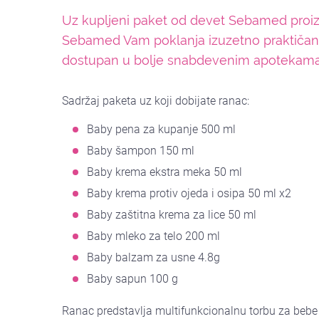
Uz kupljeni paket od devet Sebamed proizv
Sebamed Vam poklanja izuzetno praktičan i
dostupan u bolje snabdevenim apotekama 
Sadržaj paketa uz koji dobijate ranac:
Baby pena za kupanje 500 ml
Baby šampon 150 ml
Baby krema ekstra meka 50 ml
Baby krema protiv ojeda i osipa 50 ml x2
Baby zaštitna krema za lice 50 ml
Baby mleko za telo 200 ml
Baby balzam za usne 4.8g
Baby sapun 100 g
Ranac predstavlja multifunkcionalnu torbu za bebe 