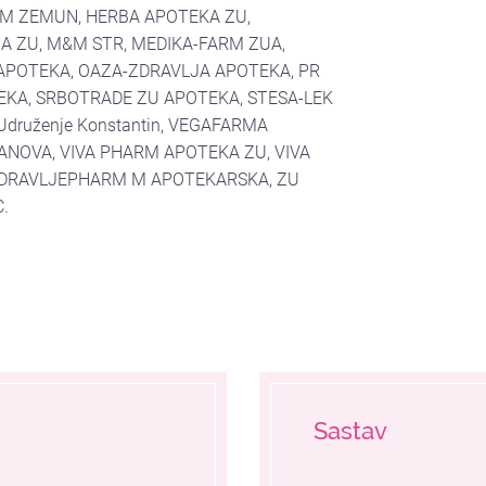
RM ZEMUN, HERBA APOTEKA ZU,
MA ZU, M&M STR, MEDIKA-FARM ZUA,
L APOTEKA, OAZA-ZDRAVLJA APOTEKA, PR
EKA, SRBOTRADE ZU APOTEKA, STESA-LEK
druženje Konstantin, VEGAFARMA
ANOVA, VIVA PHARM APOTEKA ZU, VIVA
ZDRAVLJEPHARM M APOTEKARSKA, ZU
.
Sastav