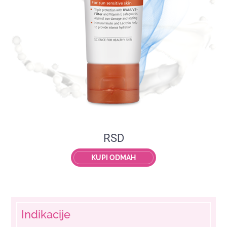
RSD
KUPI ODMAH
Indikacije