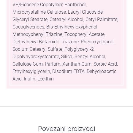
VP/Eicosene Copolymer, Panthenol,
Microcrystalline Cellulose, Lauryl Glucoside,
Glyceryl Stearate, Cetearyl Alcohol, Cetyl Palmitate,
Cocoglycerides, Bis-Ethylhexyloxyphenol
Methoxyphenyl Triazine, Tocopheryl Acetate,
Diethylhexyl Butamido Triazone, Phenoxyethanol,
Sodium Cetearyl Sulfate, Polyglyceryl-2
Dipolyhydroxystearate, Silica, Benzyl Alcohol,
Cellulose Gum, Parfum, Xanthan Gum, Sorbic Acid,
Ethylhexylglycerin, Disodium EDTA, Dehydroacetic
Acid, Inulin, Lecithin
Povezani proizvodi