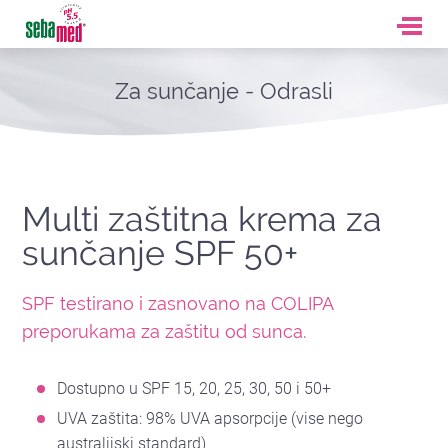
Za sunčanje - Odrasli
Multi zaštitna krema za
sunčanje SPF 50+
SPF testirano i zasnovano na COLIPA
preporukama za zaštitu od sunca.
Dostupno u SPF 15, 20, 25, 30, 50 i 50+
UVA zaštita: 98% UVA apsorpcije (vise nego
australijski standard)