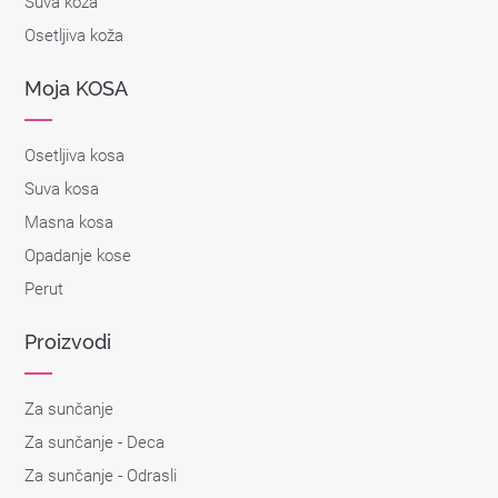
Suva koža
Osetljiva koža
Moja KOSA
Osetljiva kosa
Suva kosa
Masna kosa
Opadanje kose
Perut
Proizvodi
Za sunčanje
Za sunčanje - Deca
Za sunčanje - Odrasli