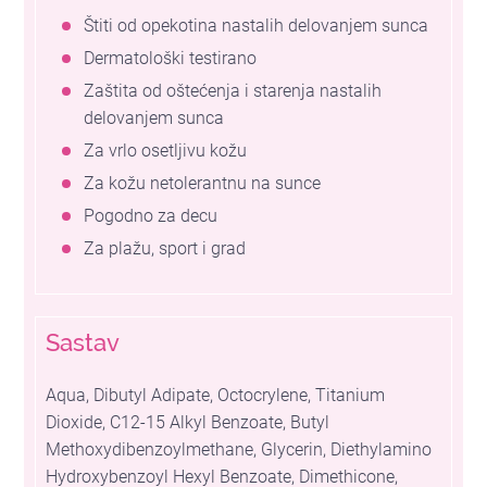
Štiti od opekotina nastalih delovanjem sunca
Dermatološki testirano
Zaštita od oštećenja i starenja nastalih
delovanjem sunca
Za vrlo osetljivu kožu
Za kožu netolerantnu na sunce
Pogodno za decu
Za plažu, sport i grad
Sastav
Aqua, Dibutyl Adipate, Octocrylene, Titanium
Dioxide, C12-15 Alkyl Benzoate, Butyl
Methoxydibenzoylmethane, Glycerin, Diethylamino
Hydroxybenzoyl Hexyl Benzoate, Dimethicone,