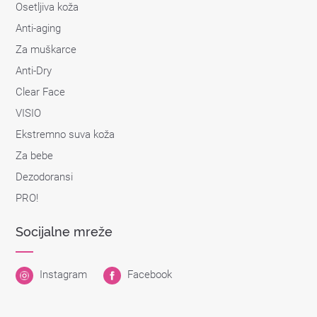
Osetljiva koža
Anti-aging
Za muškarce
Anti-Dry
Clear Face
VISIO
Ekstremno suva koža
Za bebe
Dezodoransi
PRO!
Socijalne mreže
Instagram
Facebook