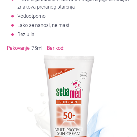
znakova preranog starenja
Vodootporno
Lako se nanosi, ne masti
Bez ulja
Pakovanje:
75ml
Bar kod: