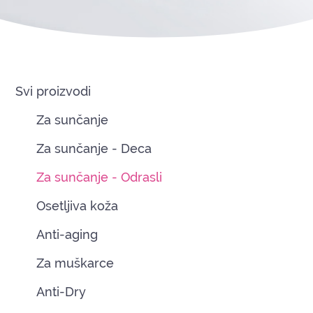
Svi proizvodi
Za sunčanje
Za sunčanje - Deca
Za sunčanje - Odrasli
Osetljiva koža
Anti-aging
Za muškarce
Anti-Dry