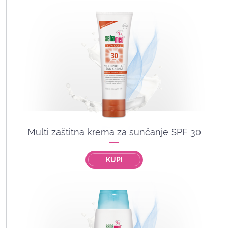
Multi zaštitna krema za sunčanje SPF 30
KUPI