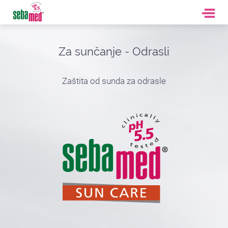
Za sunčanje - Odrasli
Zaštita od sunda za odrasle