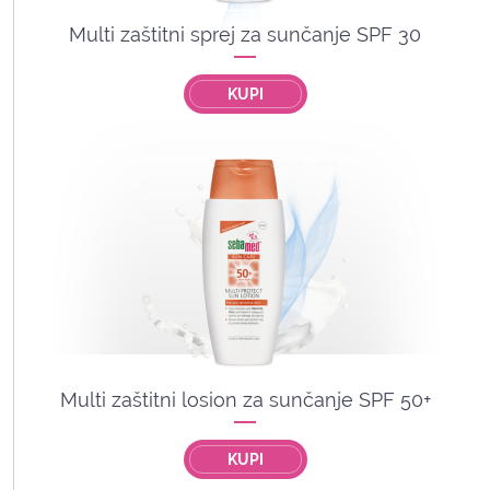
Multi zaštitni sprej za sunčanje SPF 30
KUPI
Multi zaštitni losion za sunčanje SPF 50+
KUPI