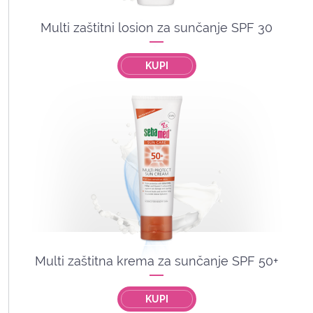
Multi zaštitni losion za sunčanje SPF 30
KUPI
Multi zaštitna krema za sunčanje SPF 50+
KUPI