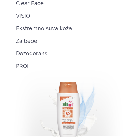
Clear Face
VISIO
Ekstremno suva koža
Za bebe
Dezodoransi
PRO!