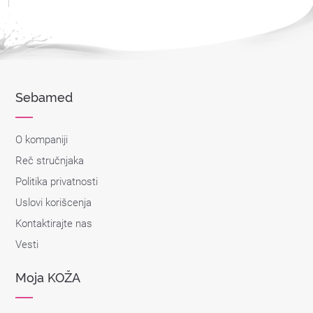
Sebamed
O kompaniji
Reč stručnjaka
Politika privatnosti
Uslovi korišcenja
Kontaktirajte nas
Vesti
Moja KOŽA