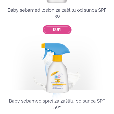
Baby sebamed losion za zaštitu od sunca SPF
30
KUPI
Baby sebamed sprej za zaštitu od sunca SPF
50+