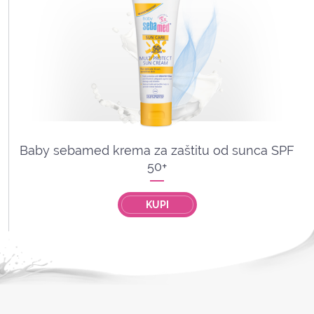
Baby sebamed krema za zaštitu od sunca SPF
50+
KUPI