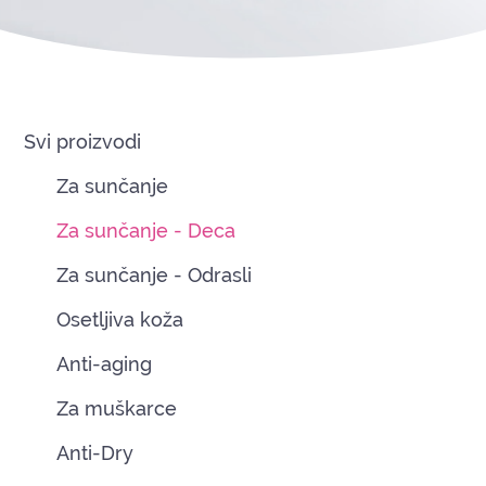
Svi proizvodi
Za sunčanje
Za sunčanje - Deca
Za sunčanje - Odrasli
Osetljiva koža
Anti-aging
Za muškarce
Anti-Dry