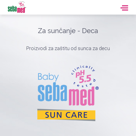
Za sunčanje - Deca
Proizvodi za zaštitu od sunca za decu