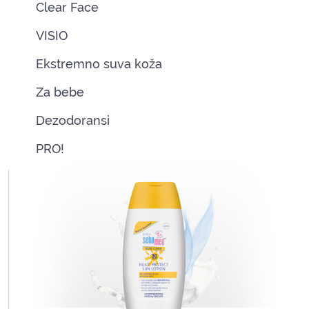
Clear Face
VISIO
Ekstremno suva koža
Za bebe
Dezodoransi
PRO!