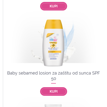
KUPI
Baby sebamed losion za zaštitu od sunca SPF
50
KUPI