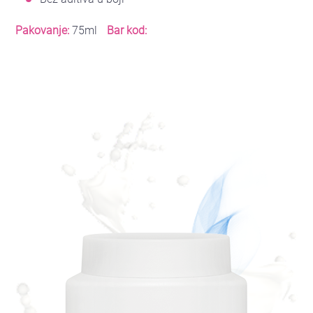
Pakovanje:
75ml
Bar kod: