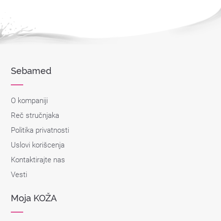
Sebamed
O kompaniji
Reč stručnjaka
Politika privatnosti
Uslovi korišcenja
Kontaktirajte nas
Vesti
Moja KOŽA