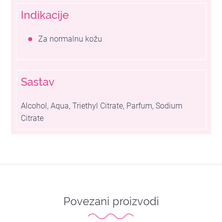
Indikacije
Za normalnu kožu
Sastav
Alcohol, Aqua, Triethyl Citrate, Parfum, Sodium
Citrate
Povezani proizvodi