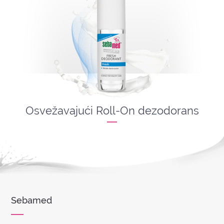
Osvežavajući Roll-On dezodorans
Sebamed