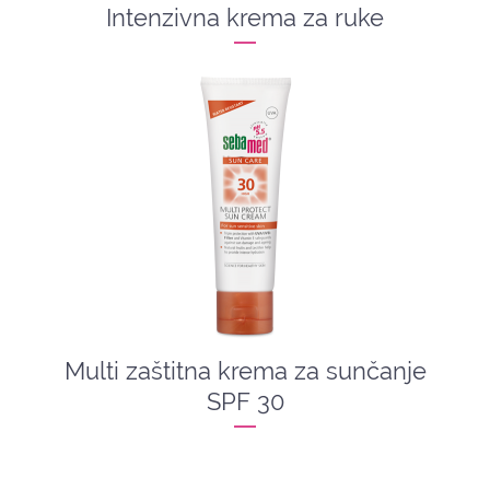
Intenzivna krema za ruke
Multi zaštitna krema za sunčanje
SPF 30