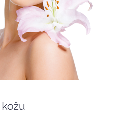
u kožu