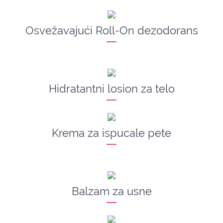
Osvežavajući Roll-On dezodorans
Hidratantni losion za telo
Krema za ispucale pete
Balzam za usne