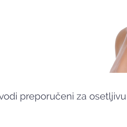
vodi preporučeni za osetljiv