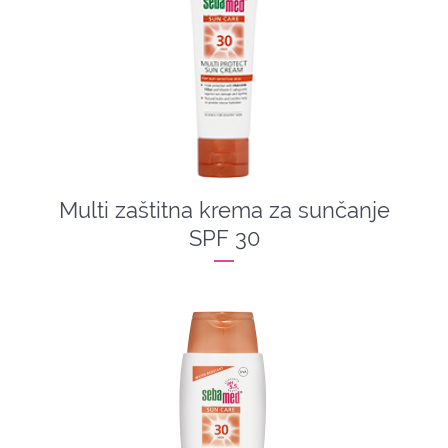
Multi zaštitna krema za sunčanje
SPF 30