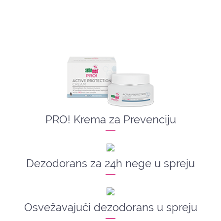
PRO! Krema za Prevenciju
Dezodorans za 24h nege u spreju
Osvežavajuči dezodorans u spreju