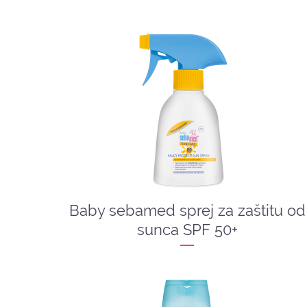
Baby sebamed sprej za zaštitu od
sunca SPF 50+