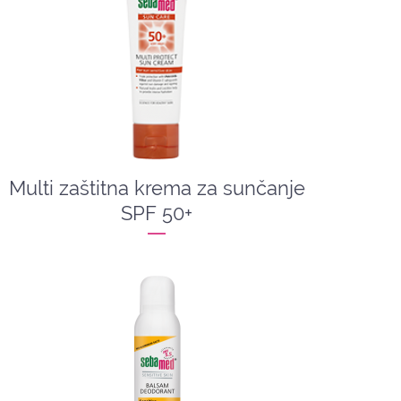
Multi zaštitna krema za sunčanje
SPF 50+