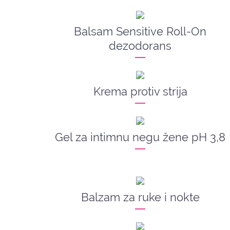
Balsam Sensitive Roll-On
dezodorans
Krema protiv strija
Gel za intimnu negu žene pH 3,8
Balzam za ruke i nokte