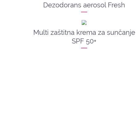
Dezodorans aerosol Fresh
Multi zaštitna krema za sunčanje
SPF 50+