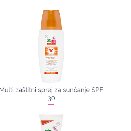
Multi zaštitni sprej za sunčanje SPF
30